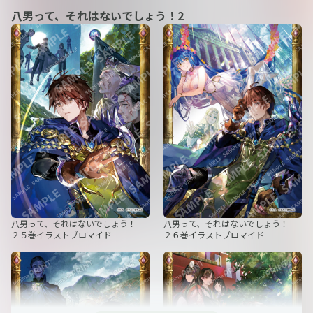
八男って、それはないでしょう！2
八男って、それはないでしょう！ 3
八男って、それはないでしょう！ 4
巻イラストブロマイド
巻イラストブロマイド
治癒魔法の間違った使い方 〜戦場
治癒魔法の間違った使い方 〜戦場
を駆ける回復要員〜 ７巻イラスト
を駆ける回復要員〜 ８巻イラスト
ブロマイド
ブロマイド
八男って、それはないでしょう！
八男って、それはないでしょう！
２５巻イラストブロマイド
２６巻イラストブロマイド