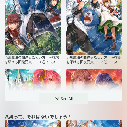
治癒魔法の間違った使い方 ～戦場
治癒魔法の間違った使い方 ～戦場
を駆ける回復要員～ １巻イラスト
を駆ける回復要員～ ２巻イラスト
ブロマイド
ブロマイド
See All
八男って、それはないでしょう！