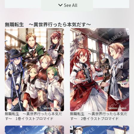
See All
八男って、それはないでしょう！ 6
八男って、それはないでしょう！ 5
巻イラストブロマイド
巻イラストブロマイド
無職転生 ～異世界行ったら本気だす～
治癒魔法の間違った使い方 〜戦場
治癒魔法の間違った使い方 〜戦場
を駆ける回復要員〜 ９巻イラスト
を駆ける回復要員〜 １０巻イラス
ブロマイド
トブロマイド
八男って、それはないでしょう！
八男って、それはないでしょう！
２７巻イラストブロマイド
２８巻イラストブロマイド
八男って、それはないでしょう！ 7
八男って、それはないでしょう！ 8
巻イラストブロマイド
巻イラストブロマイド
無職転生 ～異世界行ったら本気だ
無職転生 ～異世界行ったら本気だ
す～ 1巻イラストブロマイド
す～ 2巻イラストブロマイド