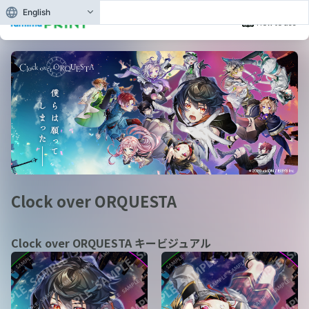
English
How to use
Clock over ORQUESTA
Clock over ORQUESTA キービジュアル