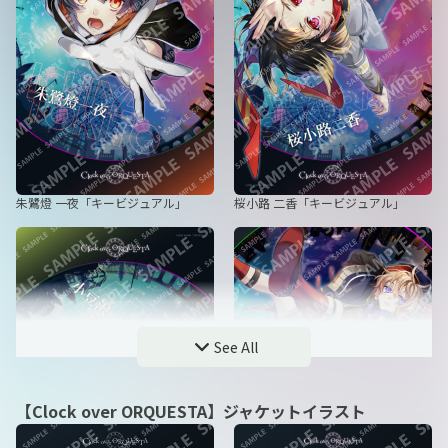
朱鷺燈 一夜「キービジュアル」
桜小路 二香「キービジュアル」
See All
【Clock over ORQUESTA】ジャケットイラスト