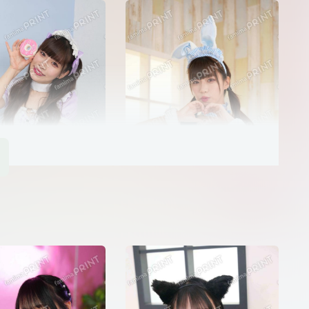
dela）07
今田 希（dela）08
里（dela mode
dela）03
今田 希（dela）04
（dela）07
本多 もか（dela）08
里（dela mode
佐々木美乃里（dela mode