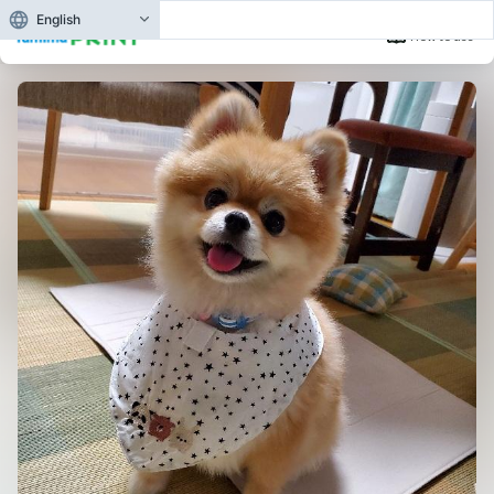
English
How to use