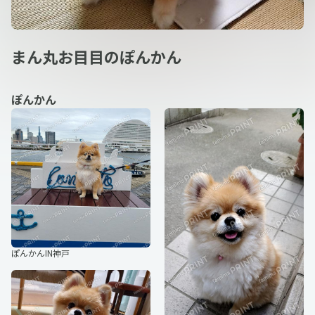
まん丸お目目のぽんかん
ぽんかん
ぽんかんIN神戸