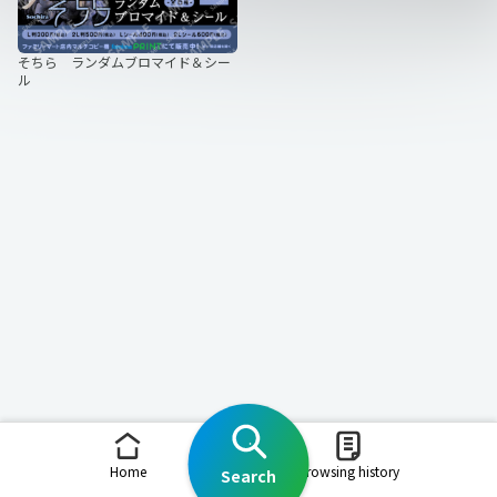
そちら ランダムブロマイド＆シー
ル
Home
Browsing history
Search