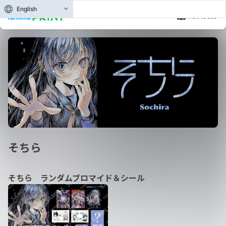
English
How to use
そちら
そちら ランダムブロマイド＆シール