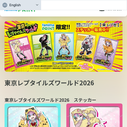
English
How to use
東京レプタイルズワールド2026
東京レプタイルズワールド2026 ステッカー