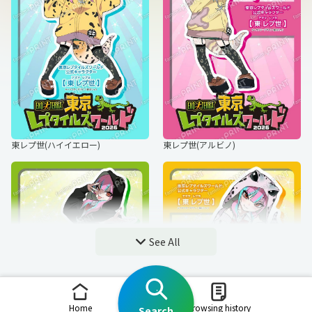
東レプ世(ハイイエロー)
東レプ世(アルビノ)
See All
Home
Browsing history
Search