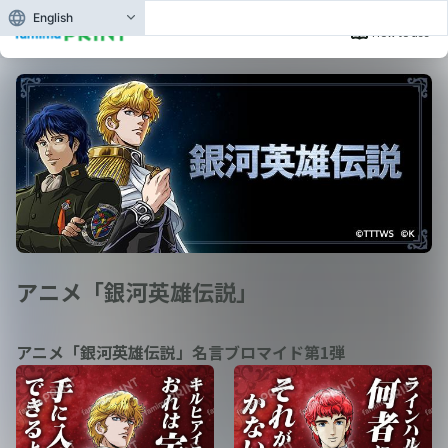
English
How to use
アニメ「銀河英雄伝説」
アニメ「銀河英雄伝説」名言ブロマイド第1弾