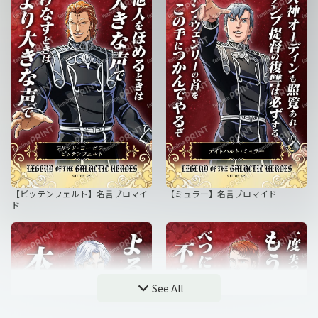
【ロイエンタール】名言ブロマイド
【ミッターマイヤー】名言ブロマイ
ド
【ビッテンフェルト】名言ブロマイ
【ミュラー】名言ブロマイド
ド
See All
【オーベルシュタイン】名言ブロマ
【ヤン・ウェンリー】名言ブロマイ
イド
ド