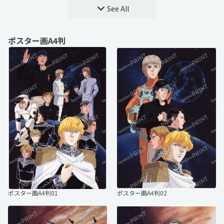
See All
【アイゼナッハ】名言ブロマイド
【ビュコック】名言ブロマイド
ポスター画A4判
【アッテンボロー】名言ブロマイド
【ポプラン】名言ブロマイド
ポスター画03
ポスター画04
【キャゼルヌ】名言ブロマイド
【メルカッツ】名言ブロマイド
ポスター画A4判01
ポスター画A4判02