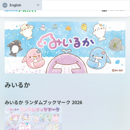
English
How to use
みいるか
みいるか ランダムブックマーク 2026