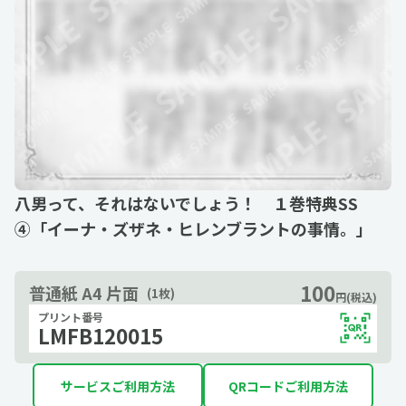
八男って、それはないでしょう！ １巻特典SS
④「イーナ・ズザネ・ヒレンブラントの事情。」
100
普通紙 A4 片面
(1枚)
円(税込)
プリント番号
LMFB120015
サービスご利用方法
QRコードご利用方法