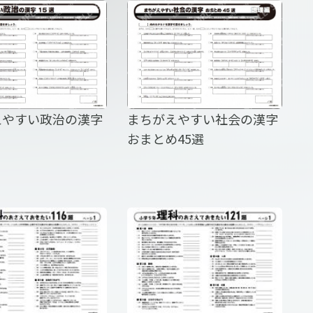
えやすい政治の漢字
まちがえやすい社会の漢字
おまとめ45選
地図・自由帳 日本
4