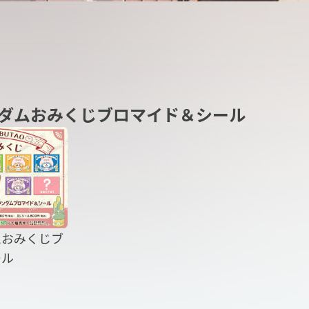
ダムおみくじブロマイド＆シール
ムおみくじブ
ール