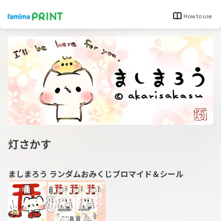
How to use
灯さかす
ましまろう ランダムおみくじブロマイド＆シール