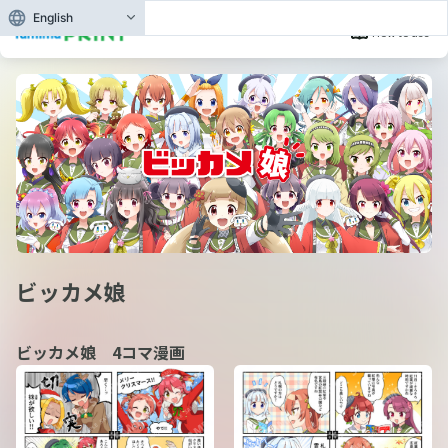
English
How to use
ビッカメ娘
ビッカメ娘 4コマ漫画