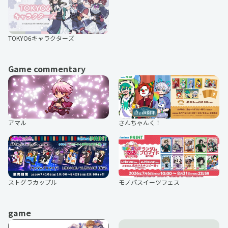
TOKYO6キャラクターズ
Game commentary
アマル
さんちゃんく！
ストグラカップル
モノパスイーツフェス
game