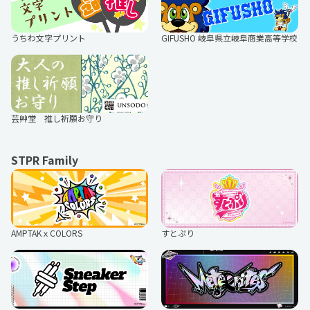
うちわ文字プリント
GIFUSHO 岐阜県立岐阜商業高等学校
芸艸堂 推し祈願お守り
STPR Family
AMPTAKｘCOLORS
すとぷり