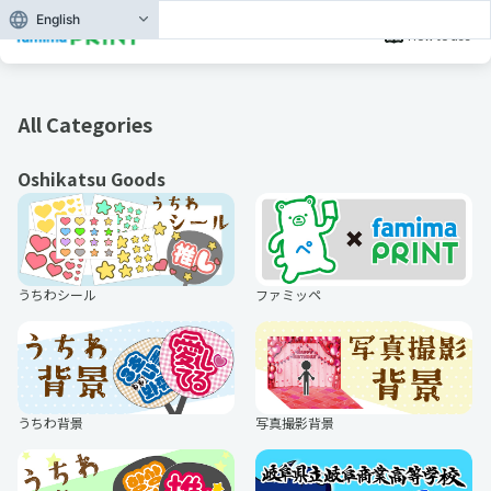
English
How to use
All Categories
Oshikatsu Goods
うちわシール
ファミッペ
うちわ背景
写真撮影背景