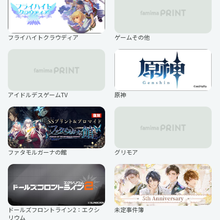
フライハイトクラウディア
ゲームその他
原神
アイドルデスゲームTV
ファタモルガーナの館
グリモア
未定事件簿
ドールズフロントライン2：エクシ
リウム