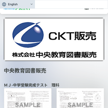
English
How to use
中央教育図書販売
ＭＪ-中学受験完成テスト 理科