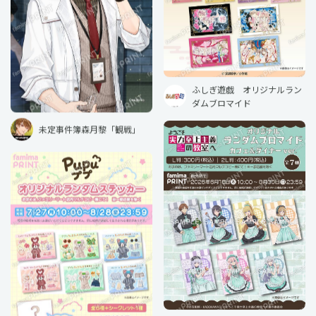
ふしぎ遊戯 オリジナルラン
ダムブロマイド
未定事件簿森月黎「観戦」