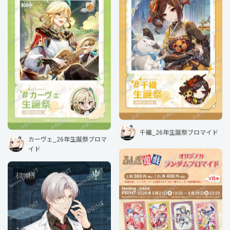
千織_26年生誕祭ブロマイド
カーヴェ_26年生誕祭ブロマ
イド