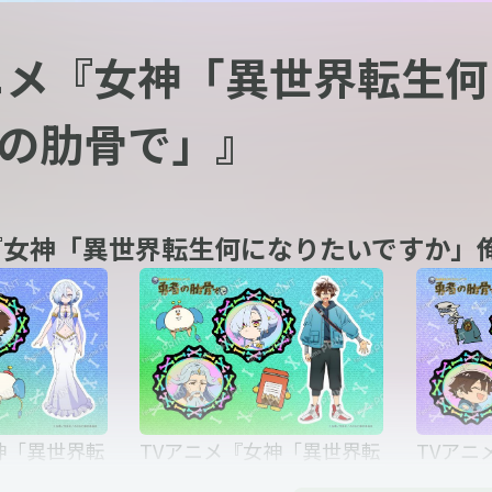
ニメ『女神「異世界転生
の肋骨で」』
『女神「異世界転生何になりたいですか」
神「異世界転
TVアニメ『女神「異世界転
TVアニ
いですか」俺
生何になりたいですか」俺
生何に