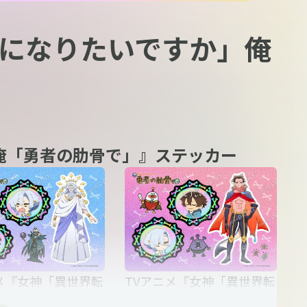
何になりたいですか」俺
俺「勇者の肋骨で」』ステッカー
メ『女神「異世界転
TVアニメ『女神「異世界転
なりたいですか」俺
生何になりたいですか」俺