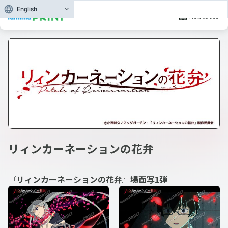
English
How to use
リィンカーネーションの花弁
『リィンカーネーションの花弁』場面写1弾