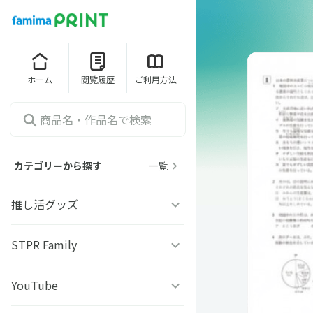
ホーム
閲覧履歴
ご利用方法
カテゴリーから探す
一覧
推し活グッズ
うちわシール
STPR Family
ファミッペ
YouTube
AMPTAKｘCOLORS