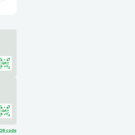
 QR code