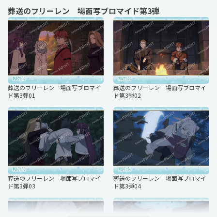
葬送のフリーレン 場面写ブロマイド第3弾
葬送のフリーレン 場面写ブロマイ
葬送のフリーレン 場面写ブロマイ
ド第2弾05
ド第2弾06
葬送のフリーレン 場面写ブロマイ
葬送のフリーレン 場面写ブロマイ
ド第1弾11
ド第1弾12
葬送のフリーレン 場面写ブロマイ
葬送のフリーレン 場面写ブロマイ
ド第3弾01
ド第3弾02
葬送のフリーレン 場面写ブロマイ
葬送のフリーレン 場面写ブロマイ
ド第2弾07
ド第2弾08
葬送のフリーレン 場面写ブロマイ
葬送のフリーレン 場面写ブロマイ
ド第1弾13
ド第1弾14
葬送のフリーレン 場面写ブロマイ
葬送のフリーレン 場面写ブロマイ
葬送のフリーレン 場面写ブロマイ
葬送のフリーレン 場面写ブロマイ
ド第1弾15
ド第1弾16
ド第3弾03
ド第3弾04
葬送のフリーレン 場面写ブロマイ
葬送のフリーレン 場面写ブロマイ
葬送のフリーレン 場面写ブロマイ
葬送のフリーレン 場面写ブロマイ
ド第2弾09
ド第2弾10