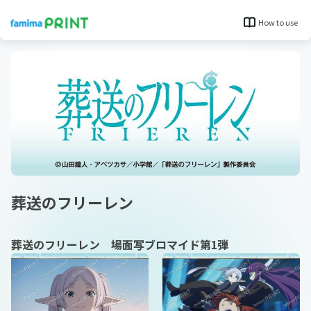
How to use
葬送のフリーレン
葬送のフリーレン 場面写ブロマイド第1弾