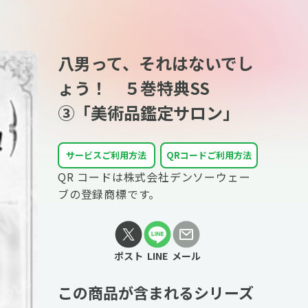
八男って、それはないでし
ょう！ ５巻特典SS
③「美術品鑑定サロン」
サービスご利用方法
QRコードご利用方法
QR コードは株式会社デンソーウェー
ブの登録商標です。
ポスト
LINE
メール
この商品が含まれるシリーズ