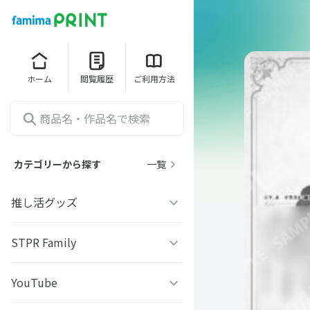
ホーム
閲覧履歴
ご利用方法
カテゴリーから探す
一覧
推し活グッズ
うちわシール
STPR Family
ファミッペ
YouTube
AMPTAKｘCOLORS