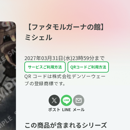
【ファタモルガーナの館】
ミシェル
2027年03月31日(水)23時59分
まで
サービスご利用方法
QRコードご利用方法
QR コードは株式会社デンソーウェー
ブの登録商標です。
ポスト
LINE
メール
この商品が含まれるシリーズ