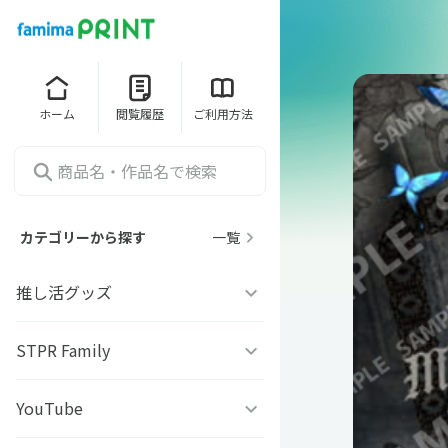
ホーム
閲覧履歴
ご利用方法
カテゴリーから探す
一覧
推し活グッズ
うちわシール
STPR Family
ファミッペ
YouTube
AMPTAKｘCOLORS