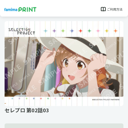
ご利用方法
セレプロ 第02話03