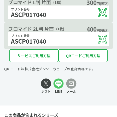
300
ブロマイド L判 片面
(1枚)
円(税込)
プリント番号
ASCP017040
400
ブロマイド 2L判 片面
(1枚)
円(税込)
プリント番号
ASCP017040
サービスご利用方法
QRコードご利用方法
QR コードは株式会社デンソーウェーブの登録商標です。
ポスト
LINE
メール
この商品が含まれるシリーズ