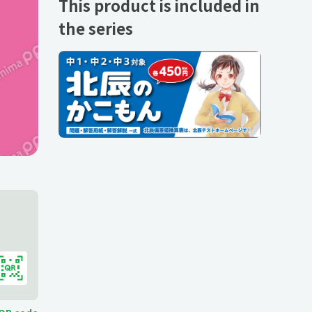
This product is included in
the series