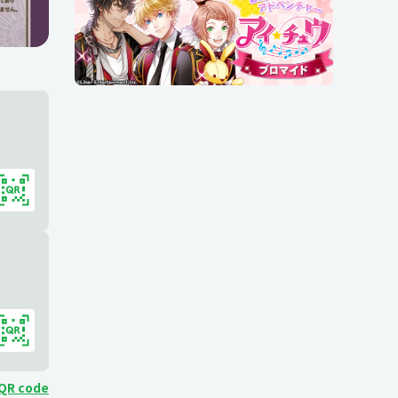
 QR code