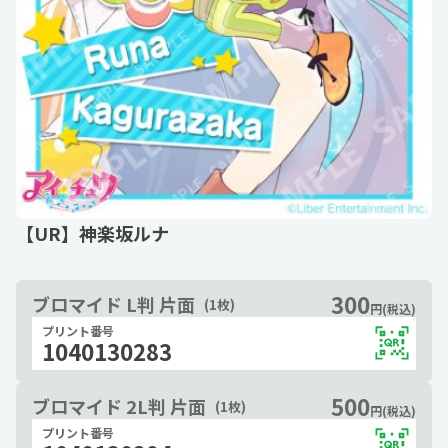
【UR】神楽坂ルナ
300
ブロマイド L判 片面
(1枚)
円(税込)
プリント番号
1040130283
500
ブロマイド 2L判 片面
(1枚)
円(税込)
プリント番号