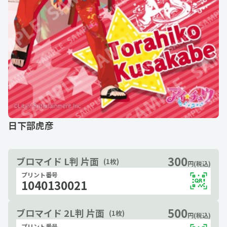
日下部虎彦
300
ブロマイド L判 片面
(1枚)
円(税込)
プリント番号
1040130021
500
ブロマイド 2L判 片面
(1枚)
円(税込)
プリント番号