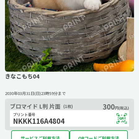
きなこもち04
2030年03月31日(日)23時59分
まで
300
ブロマイド L判 片面
(1枚)
円(税込)
プリント番号
NKKK116A4804
サービスご利用方法
QRコードご利用方法