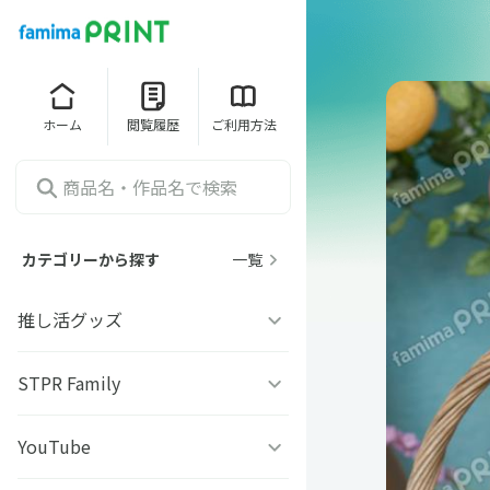
ホーム
閲覧履歴
ご利用方法
カテゴリーから探す
一覧
推し活グッズ
うちわシール
STPR Family
ファミッペ
YouTube
AMPTAKｘCOLORS