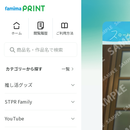
ホーム
閲覧履歴
ご利用方法
カテゴリーから探す
一覧
推し活グッズ
うちわシール
STPR Family
ファミッペ
YouTube
AMPTAKｘCOLORS