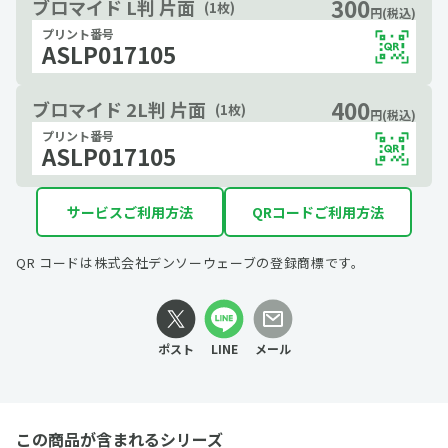
300
ブロマイド L判 片面
(1枚)
円(税込)
プリント番号
ASLP017105
400
ブロマイド 2L判 片面
(1枚)
円(税込)
プリント番号
ASLP017105
サービスご利用方法
QRコードご利用方法
QR コードは株式会社デンソーウェーブの登録商標です。
ポスト
LINE
メール
この商品が含まれるシリーズ