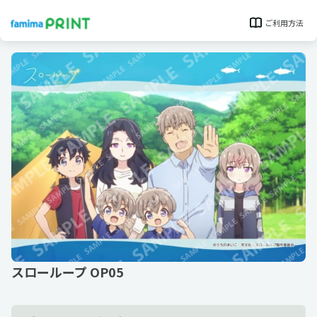
ご利用方法
スローループ OP05