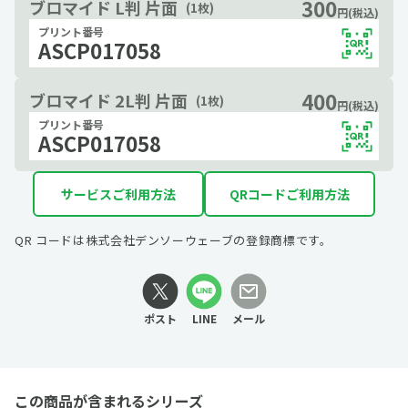
300
ブロマイド L判 片面
(1枚)
円(税込)
プリント番号
ASCP017058
400
ブロマイド 2L判 片面
(1枚)
円(税込)
プリント番号
ASCP017058
サービスご利用方法
QRコードご利用方法
QR コードは株式会社デンソーウェーブの登録商標です。
ポスト
LINE
メール
この商品が含まれるシリーズ