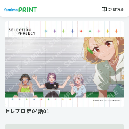
ご利用方法
セレプロ 第04話01