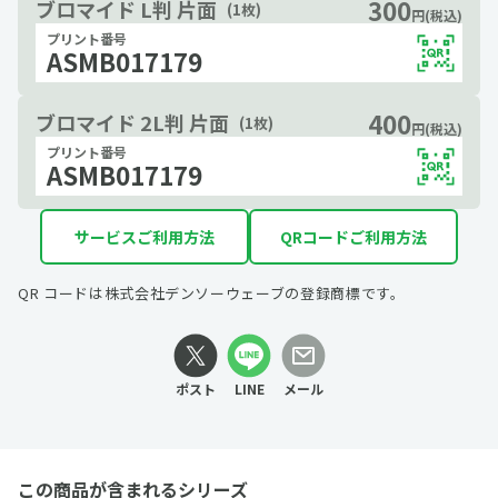
300
ブロマイド L判 片面
(1枚)
円(税込)
プリント番号
ASMB017179
400
ブロマイド 2L判 片面
(1枚)
円(税込)
プリント番号
ASMB017179
サービスご利用方法
QRコードご利用方法
QR コードは株式会社デンソーウェーブの登録商標です。
ポスト
LINE
メール
この商品が含まれるシリーズ