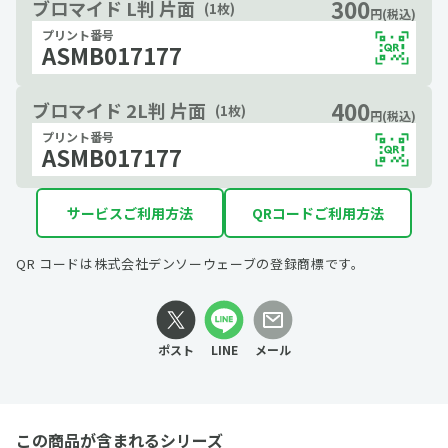
300
ブロマイド L判 片面
(1枚)
円(税込)
プリント番号
ASMB017177
400
ブロマイド 2L判 片面
(1枚)
円(税込)
プリント番号
ASMB017177
サービスご利用方法
QRコードご利用方法
QR コードは株式会社デンソーウェーブの登録商標です。
ポスト
LINE
メール
この商品が含まれるシリーズ