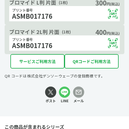
300
ブロマイド L判 片面
(1枚)
円(税込)
プリント番号
ASMB017176
400
ブロマイド 2L判 片面
(1枚)
円(税込)
プリント番号
ASMB017176
サービスご利用方法
QRコードご利用方法
QR コードは株式会社デンソーウェーブの登録商標です。
ポスト
LINE
メール
この商品が含まれるシリーズ