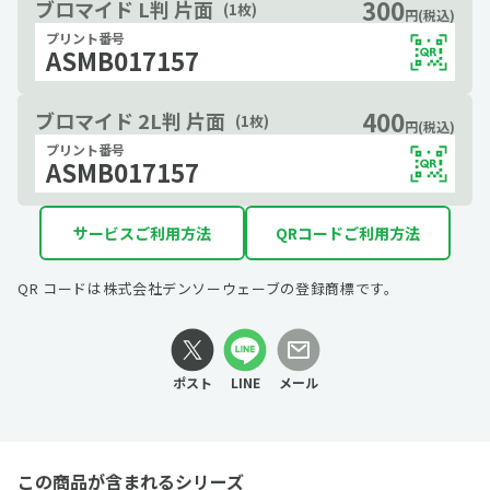
300
ブロマイド L判 片面
(1枚)
円(税込)
プリント番号
ASMB017157
400
ブロマイド 2L判 片面
(1枚)
円(税込)
プリント番号
ASMB017157
サービスご利用方法
QRコードご利用方法
QR コードは株式会社デンソーウェーブの登録商標です。
ポスト
LINE
メール
この商品が含まれるシリーズ