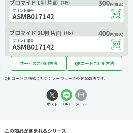
300
ブロマイド L判 片面
(1枚)
円(税込)
プリント番号
ASMB017142
400
ブロマイド 2L判 片面
(1枚)
円(税込)
プリント番号
ASMB017142
サービスご利用方法
QRコードご利用方法
QR コードは株式会社デンソーウェーブの登録商標です。
ポスト
LINE
メール
この商品が含まれるシリーズ