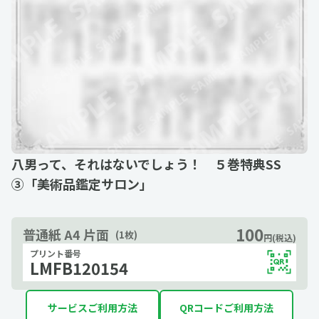
八男って、それはないでしょう！ ５巻特典SS
③「美術品鑑定サロン」
100
普通紙 A4 片面
(1枚)
円(税込)
プリント番号
LMFB120154
サービスご利用方法
QRコードご利用方法