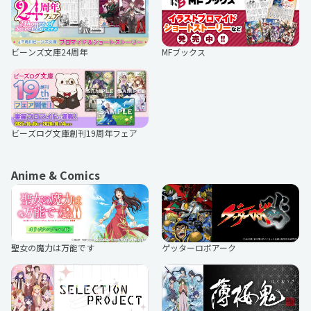
ビーンズ文庫24周年
MFブックス
アルカナ・ファミリア
ラブカレアワード
ビーズログ文庫創刊19周年フェア
Anime & Comics
聖女の魔力は万能です
ゲッターロボアーク