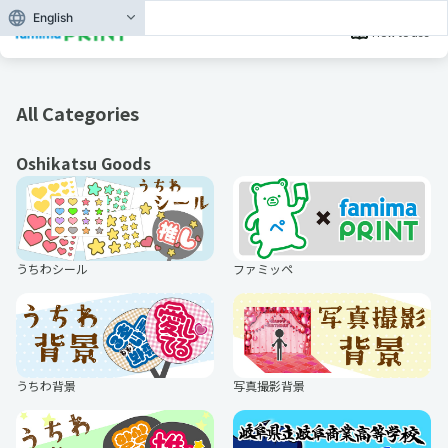
English
How to use
All Categories
Oshikatsu Goods
うちわシール
ファミッペ
うちわ背景
写真撮影背景