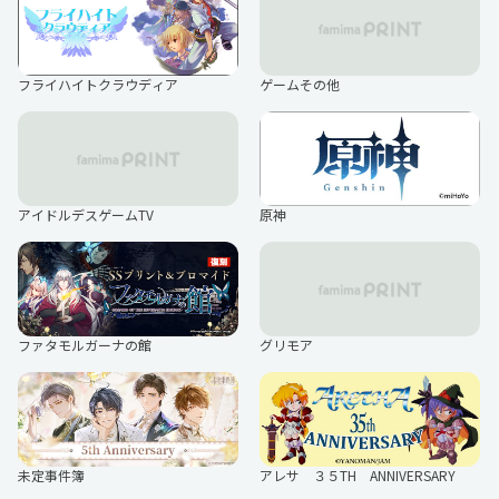
フライハイトクラウディア
ゲームその他
原神
アイドルデスゲームTV
ファタモルガーナの館
グリモア
未定事件簿
アレサ ３５TH ANNIVERSARY