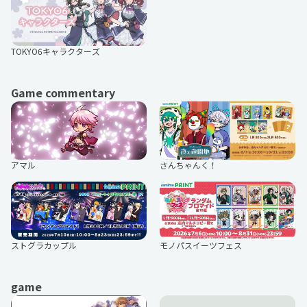
TOKYO6キャラクターズ
Game commentary
アマル
さんちゃんく！
ストグラカップル
モノパスイーツフェス
game