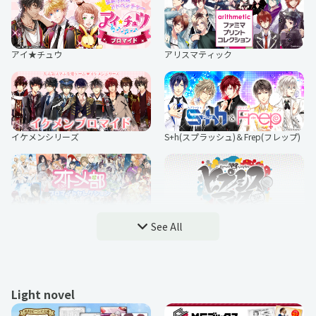
アイ★チュウ
アリスマティック
イケメンシリーズ
S+h(スプラッシュ)＆Frep(フレップ)
D3Pオトメ部
ヒプノシスマイク-Division RAP Batt
See All
le-
Light novel
うたた往時のなつかしや
今夜も眠らNight