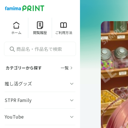
ホーム
閲覧履歴
ご利用方法
カテゴリーから探す
一覧
推し活グッズ
うちわシール
STPR Family
ファミッペ
YouTube
AMPTAKｘCOLORS