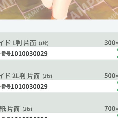
300
イド L判 片面
(1枚)
円
1010030029
ト番号
500
ド 2L判 片面
(1枚)
円
1010030029
ト番号
700
沢紙 片面
(1枚)
円