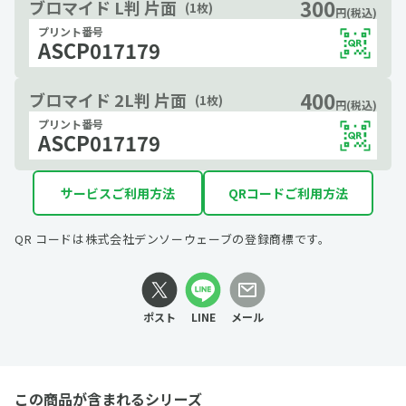
300
ブロマイド L判 片面
(1枚)
円(税込)
プリント番号
ASCP017179
400
ブロマイド 2L判 片面
(1枚)
円(税込)
プリント番号
ASCP017179
サービスご利用方法
QRコードご利用方法
QR コードは株式会社デンソーウェーブの登録商標です。
ポスト
LINE
メール
この商品が含まれるシリーズ