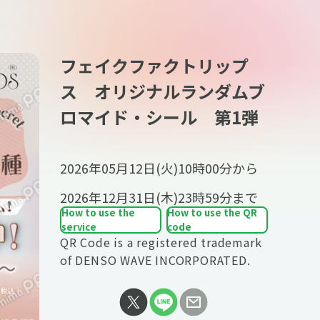
フェイクファクトリップ
ス オリジナルランダムブ
ロマイド・シール 第1弾
2026年05月12日(火)10時00分
から
2026年12月31日(木)23時59分
まで
How to use the
How to use the QR
service
code
QR Code is a registered trademark
of DENSO WAVE INCORPORATED.