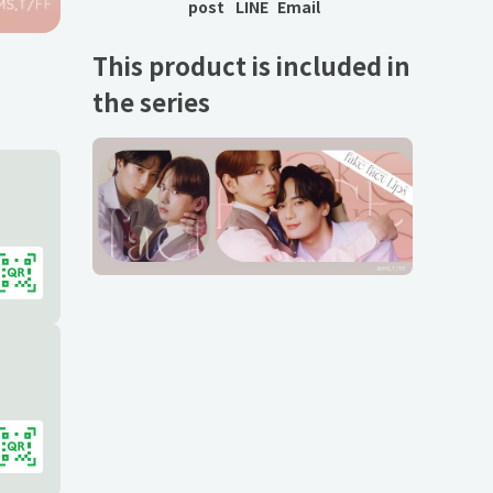
post
LINE
Email
This product is included in
the series