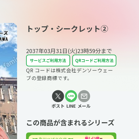
トップ・シークレット②
2037年03月31日(火)23時59分
まで
サービスご利用方法
QRコードご利用方法
QR コードは株式会社デンソーウェー
ブの登録商標です。
ポスト
LINE
メール
この商品が含まれるシリーズ