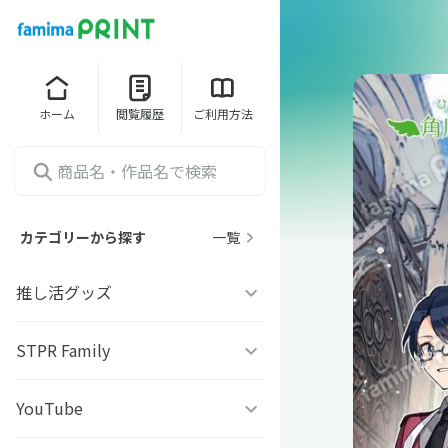
ホーム
閲覧履歴
ご利用方法
カテゴリーから探す
一覧
推し活グッズ
うちわシール
STPR Family
ファミッペ
YouTube
AMPTAKｘCOLORS