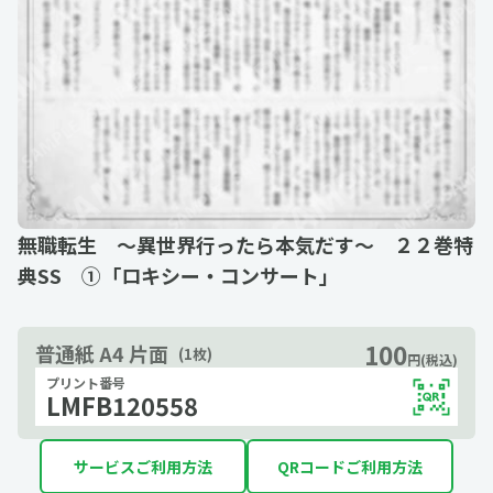
無職転生 ～異世界行ったら本気だす～ ２２巻特
典SS ①「ロキシー・コンサート」
100
普通紙 A4 片面
(1枚)
円(税込)
プリント番号
LMFB120558
サービスご利用方法
QRコードご利用方法